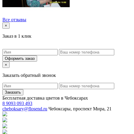
Все отзывы
×
Заказ в 1 клик
Оформить заказ
×
Заказать обратный звонок
Заказать
Бесплатная доставка цветов в Чебоксарах
8 9093 093 493
cheboksary@flosend.ru
Чебоксары, проспект Мира, 21