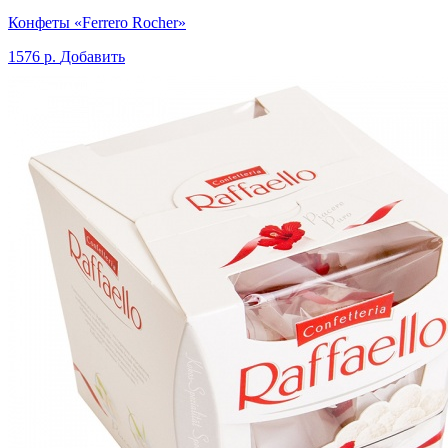
Конфеты «Ferrero Rocher»
1576 р.
Добавить