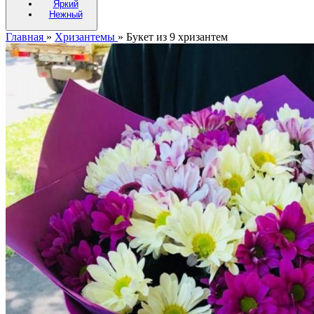
Яркий
Нежный
Главная
»
Хризантемы
»
Букет из 9 хризантем