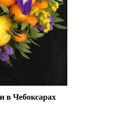
и в Чебоксарах