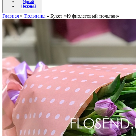
Яркий
Нежный
Главная
»
Тюльпаны
»
Букет «49 фиолетовый тюльпан»