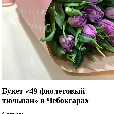
Букет «49 фиолетовый
тюльпан» в Чебоксарах
Состав: