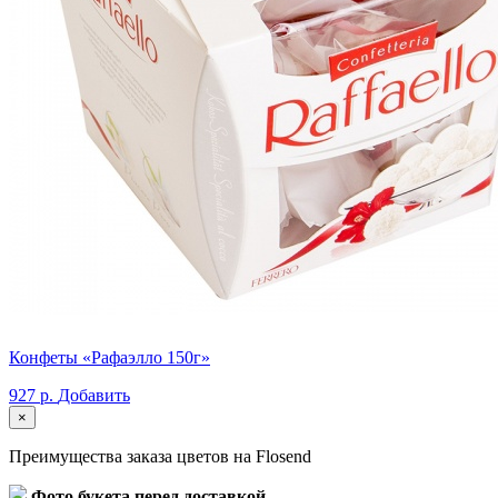
Конфеты «Рафаэлло 150г»
927 р.
Добавить
×
Преимущества заказа цветов на Flosend
Фото букета перед доставкой