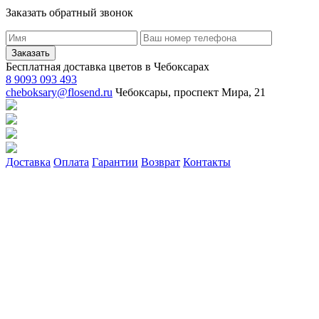
Заказать обратный звонок
Заказать
Бесплатная доставка цветов в Чебоксарах
8 9093 093 493
cheboksary@flosend.ru
Чебоксары, проспект Мира, 21
Доставка
Оплата
Гарантии
Возврат
Контакты