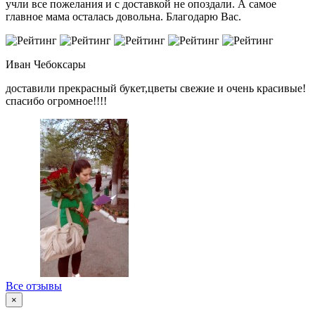
учли все пожелания и с доставкой не опоздали. А самое
главное мама осталась довольна. Благодарю Вас.
Иван
Чебоксары
доставили прекрасный букет,цветы свежие и очень красивые!
спасибо огромное!!!!
Все отзывы
×