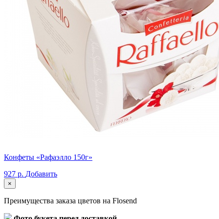
Конфеты «Рафаэлло 150г»
927 р.
Добавить
×
Преимущества заказа цветов на Flosend
Фото букета перед доставкой