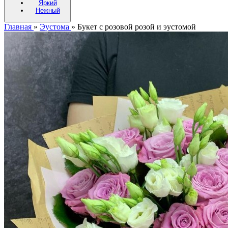
Яркий
Нежный
Главная
»
Эустома
»
Букет с розовой розой и эустомой