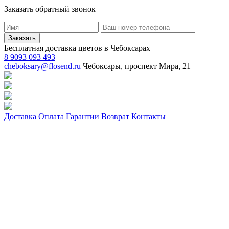
Заказать обратный звонок
Заказать
Бесплатная доставка цветов в Чебоксарах
8 9093 093 493
cheboksary@flosend.ru
Чебоксары, проспект Мира, 21
Доставка
Оплата
Гарантии
Возврат
Контакты