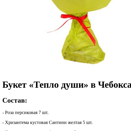
Букет «Тепло души» в Чебокс
Состав:
- Роза персиковая 7 шт.
- Хризантема кустовая Сантини желтая 5 шт.