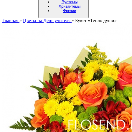
Эустомы
Хризантемы
Фрезии
Главная
»
Цветы на День учителя
»
Букет «Тепло души»