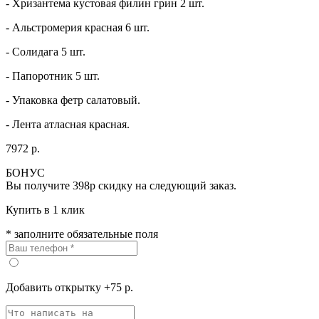
- Хризантема кустовая филин грин 2 шт.
- Альстромерия красная 6 шт.
- Солидага 5 шт.
- Папоротник 5 шт.
- Упаковка фетр салатовый.
- Лента атласная красная.
7972 р.
БОНУС
Вы получите
398р
скидку на следующий заказ.
Купить в 1 клик
* заполните обязательные поля
Добавить открытку +75 р.