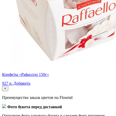
Конфеты «Рафаэлло 150г»
927 р.
Добавить
×
Преимущества заказа цветов на Flosend
Фото букета перед доставкой
Отправим фото готового букета и сделаем фото вручения