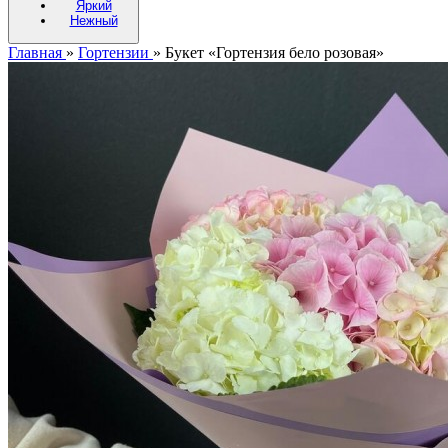
Яркий
Нежный
Главная
»
Гортензии
»
Букет «Гортензия бело розовая»