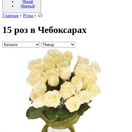
Яркий
Нежный
Главная
»
Розы
» 15
15 роз в Чебоксарах